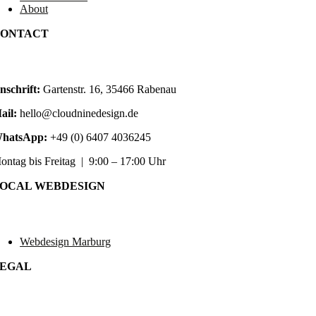
About
ONTACT
nschrift:
Gartenstr. 16, 35466 Rabenau
ail:
hello@cloudninedesign.de
hatsApp:
+49 (0) 6407 4036245
ontag bis Freitag | 9:00 – 17:00 Uhr
OCAL WEBDESIGN
Webdesign Marburg
EGAL