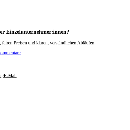
der Einzelunternehmer:innen?
, fairen Preisen und klaren, verständlichen Abläufen.
Kommentare
ng
E-Mail